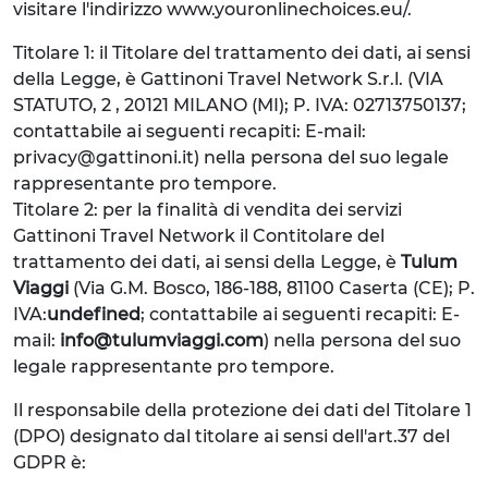
visitare l'indirizzo www.youronlinechoices.eu/.
Titolare 1: il Titolare del trattamento dei dati, ai sensi
della Legge, è Gattinoni Travel Network S.r.l. (VIA
STATUTO, 2 , 20121 MILANO (MI); P. IVA: 02713750137;
contattabile ai seguenti recapiti: E-mail:
privacy@gattinoni.it) nella persona del suo legale
rappresentante pro tempore.
Titolare 2: per la finalità di vendita dei servizi
Gattinoni Travel Network il Contitolare del
trattamento dei dati, ai sensi della Legge, è
Tulum
Viaggi
(Via G.M. Bosco, 186-188, 81100 Caserta (CE); P.
IVA:
undefined
; contattabile ai seguenti recapiti: E-
mail:
info@tulumviaggi.com
) nella persona del suo
legale rappresentante pro tempore.
Il responsabile della protezione dei dati del Titolare 1
(DPO) designato dal titolare ai sensi dell'art.37 del
GDPR è: