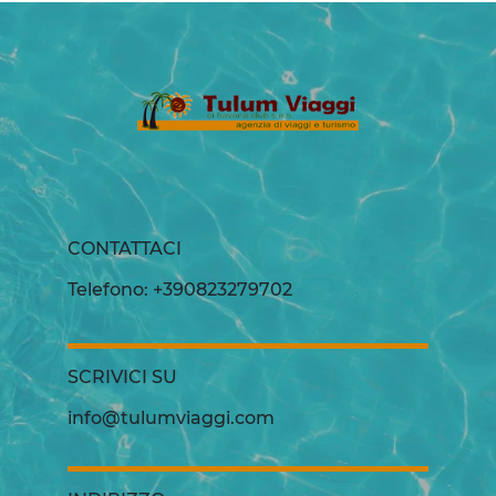
CONTATTACI
Telefono: +390823279702
SCRIVICI SU
info@tulumviaggi.com