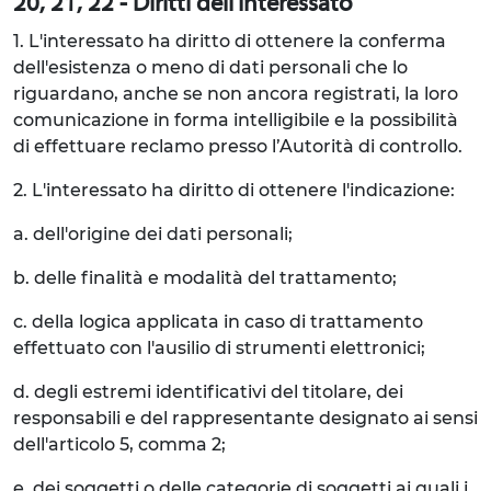
20, 21, 22 - Diritti dell'Interessato
1. L'interessato ha diritto di ottenere la conferma
dell'esistenza o meno di dati personali che lo
riguardano, anche se non ancora registrati, la loro
comunicazione in forma intelligibile e la possibilità
di effettuare reclamo presso l’Autorità di controllo.
2. L'interessato ha diritto di ottenere l'indicazione:
a. dell'origine dei dati personali;
b. delle finalità e modalità del trattamento;
c. della logica applicata in caso di trattamento
effettuato con l'ausilio di strumenti elettronici;
d. degli estremi identificativi del titolare, dei
responsabili e del rappresentante designato ai sensi
dell'articolo 5, comma 2;
e. dei soggetti o delle categorie di soggetti ai quali i